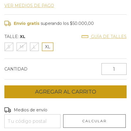
VER MEDIOS DE PAGO
Envío gratis
superando los
$50.000,00
TALLE:
XL
GUÍA DE TALLES
S
M
L
XL
CANTIDAD
Entregas para el CP:
CAMBIAR CP
Medios de envío
CALCULAR