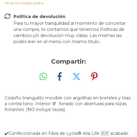
No sé mi código postal
Política de devolución
Para tu mayor tranquilidad al momento de concretar
una compra, te contamos que tenemos Políticas de
cambios y/o devolucion muy claras. Las mismas las
podés leer en el menú con mismo titulo..
Compartir:
Corpiño triangulito movible con argollitas en breteles y tiras
a contra tono. Interior 💯 forrado con aberturas para tazas
flotantes. (NO incluye tazas).
✔️Confeccionada en Fibra de Lycra®️ xtra Life 🇧🇷 acabado