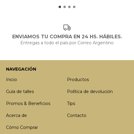
ENVIAMOS TU COMPRA EN 24 HS. HÁBILES.
Entregas a todo el país por Correo Argentino
NAVEGACIÓN
Inicio
Productos
Guía de talles
Política de devolución
Promos & Beneficios
Tips
Acerca de
Contacto
Cómo Comprar