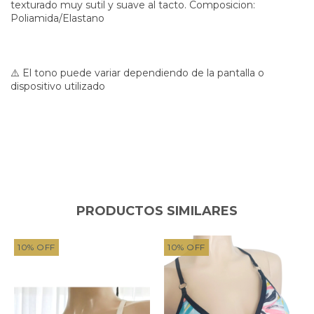
texturado muy sutil y suave al tacto. Composicion:
Poliamida/Elastano
⚠️ El tono puede variar dependiendo de la pantalla o
dispositivo utilizado
PRODUCTOS SIMILARES
10
%
OFF
10
%
OFF