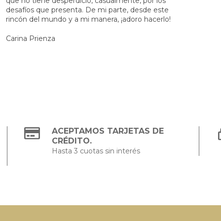
que no tiene desperdicio, casualmente, por los
desafíos que presenta. De mi parte, desde este
rincón del mundo y a mi manera, ¡adoro hacerlo!
Carina Prienza
ACEPTAMOS TARJETAS DE
CRÉDITO.
Hasta 3 cuotas sin interés