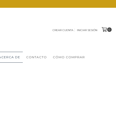
0
CREAR CUENTA
INICIAR SESIÓN
ACERCA DE
CONTACTO
CÓMO COMPRAR