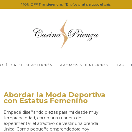
* 10% OFF Transferencias. *Envíos gratis a todo el país.
OLÍTICA DE DEVOLUCIÓN
PROMOS & BENEFICIOS
TIPS
Abordar la Moda Deportiva
con Estatus Femenino
Empecé diseñando piezas para mí desde muy
temprana edad, como una manera de
experimentar el atractivo de vestir una prenda
única. Como pequeña emprendedora hoy