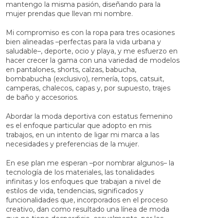
mantengo la misma pasión, diseñando para la
mujer prendas que llevan mi nombre.
Mi compromiso es con la ropa para tres ocasiones
bien alineadas –perfectas para la vida urbana y
saludable–, deporte, ocio y playa, y me esfuerzo en
hacer crecer la gama con una variedad de modelos
en pantalones, shorts, calzas, babucha,
bombabucha (exclusivo), remería, tops, catsuit,
camperas, chalecos, capas y, por supuesto, trajes
de baño y accesorios.
Abordar la moda deportiva con estatus femenino
es el enfoque particular que adopto en mis
trabajos, en un intento de ligar mi marca a las
necesidades y preferencias de la mujer.
En ese plan me esperan –por nombrar algunos– la
tecnología de los materiales, las tonalidades
infinitas y los enfoques que trabajan a nivel de
estilos de vida, tendencias, significados y
funcionalidades que, incorporados en el proceso
creativo, dan como resultado una línea de moda