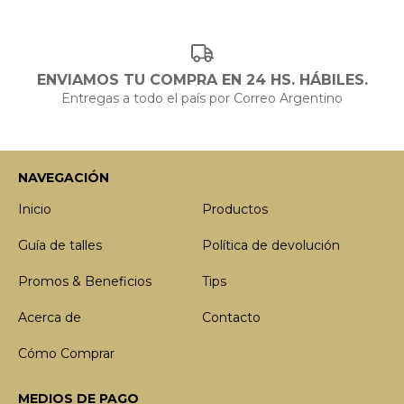
ENVIAMOS TU COMPRA EN 24 HS. HÁBILES.
Entregas a todo el país por Correo Argentino
NAVEGACIÓN
Inicio
Productos
Guía de talles
Política de devolución
Promos & Beneficios
Tips
Acerca de
Contacto
Cómo Comprar
MEDIOS DE PAGO