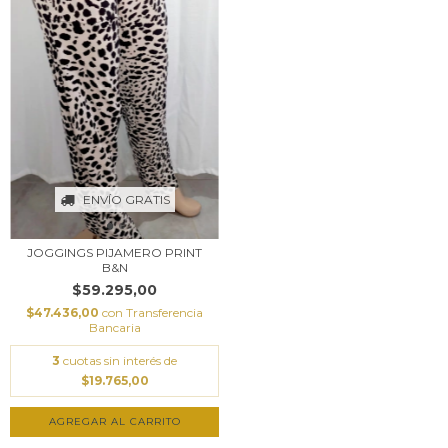
ENVÍO GRATIS
JOGGINGS PIJAMERO PRINT
B&N
$59.295,00
$47.436,00
con
Transferencia
Bancaria
3
cuotas sin interés de
$19.765,00
AGREGAR AL CARRITO