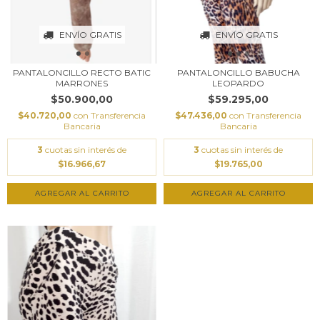
ENVÍO GRATIS
ENVÍO GRATIS
PANTALONCILLO RECTO BATIC
PANTALONCILLO BABUCHA
MARRONES
LEOPARDO
$50.900,00
$59.295,00
$40.720,00
con
Transferencia
$47.436,00
con
Transferencia
Bancaria
Bancaria
3
cuotas sin interés de
3
cuotas sin interés de
$16.966,67
$19.765,00
AGREGAR AL CARRITO
AGREGAR AL CARRITO