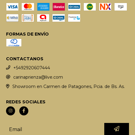
FORMAS DE ENVÍO
CONTACTANOS
+5492920607444
carinaprienza@live.com
Showroom en Carmen de Patagones, Pcia. de Bs. As.
REDES SOCIALES