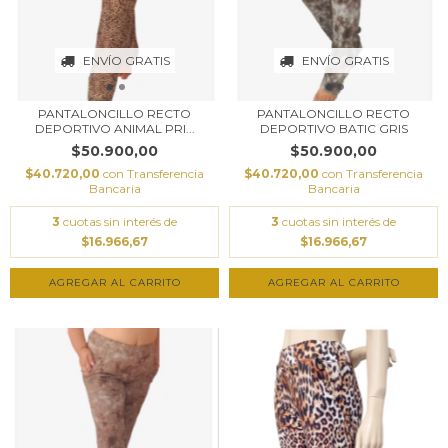
ENVÍO GRATIS
ENVÍO GRATIS
PANTALONCILLO RECTO
PANTALONCILLO RECTO
DEPORTIVO ANIMAL PRI...
DEPORTIVO BATIC GRIS
$50.900,00
$50.900,00
$40.720,00
con
Transferencia
$40.720,00
con
Transferencia
Bancaria
Bancaria
3
cuotas sin interés de
3
cuotas sin interés de
$16.966,67
$16.966,67
AGREGAR AL CARRITO
AGREGAR AL CARRITO